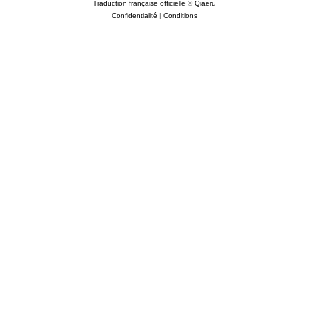
Traduction française officielle
©
Qiaeru
Confidentialité
|
Conditions