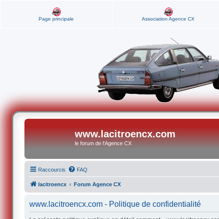
Page principale
Association Agence CX
www.lacitroencx.com
le forum de l'Agence CX
Raccourcis
FAQ
lacitroencx
Forum Agence CX
www.lacitroencx.com - Politique de confidentialité