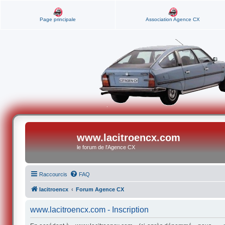
Page principale
Association Agence CX
www.lacitroencx.com
le forum de l'Agence CX
Raccourcis
FAQ
lacitroencx
Forum Agence CX
www.lacitroencx.com - Inscription