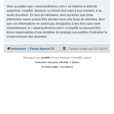
Vous acceptez que « www.lacitroencx.com » se réserve le droit de
supprimer, modifier, déplacer ou fermer tout sujet à tout moment, à sa
seule discrétion. En tant qu’utilisateur, vous acceptez que toute
information saisie puisse être stockée dans une base de données. Bien
que ces informations ne soient pas divulguées à des tiers sans votre
consentement, ni « www.lacitroencx.com » ni phpBB ne peuvent être
tenus responsables d’une tentative de piratage susceptible d’entraîner la
compromission des données.
lacitroencx
Forum Agence CX
Fuseau horaire sur
UTC+02:00
Développé par
phpBB
® Forum Software © phpBB Limited
Traduction française officielle
©
Qiaeru
Confidentialité
|
Conditions