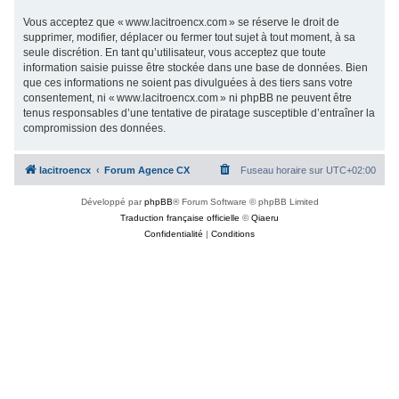
Vous acceptez que « www.lacitroencx.com » se réserve le droit de
supprimer, modifier, déplacer ou fermer tout sujet à tout moment, à sa
seule discrétion. En tant qu’utilisateur, vous acceptez que toute
information saisie puisse être stockée dans une base de données. Bien
que ces informations ne soient pas divulguées à des tiers sans votre
consentement, ni « www.lacitroencx.com » ni phpBB ne peuvent être
tenus responsables d’une tentative de piratage susceptible d’entraîner la
compromission des données.
lacitroencx
Forum Agence CX
Fuseau horaire sur
UTC+02:00
Développé par
phpBB
® Forum Software © phpBB Limited
Traduction française officielle
©
Qiaeru
Confidentialité
|
Conditions