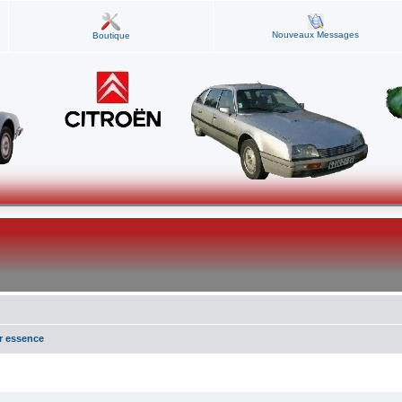
Nouveaux Messages
Boutique
r essence