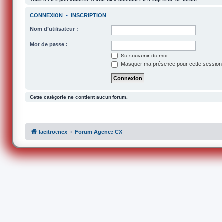
CONNEXION
•
INSCRIPTION
Nom d’utilisateur :
Mot de passe :
Se souvenir de moi
Masquer ma présence pour cette session
Cette catégorie ne contient aucun forum.
lacitroencx
Forum Agence CX