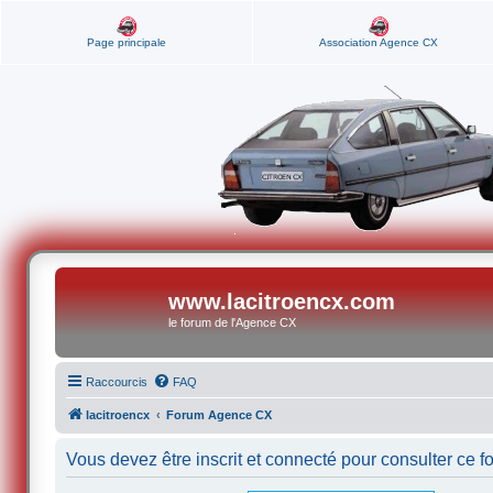
Page principale
Association Agence CX
www.lacitroencx.com
le forum de l'Agence CX
Raccourcis
FAQ
lacitroencx
Forum Agence CX
Vous devez être inscrit et connecté pour consulter ce f