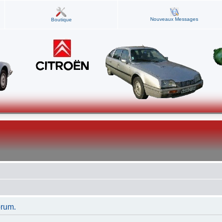
Nouveaux Messages
Boutique
orum.