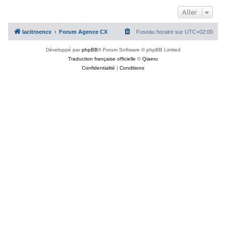
Aller
lacitroencx
Forum Agence CX
Fuseau horaire sur
UTC+02:00
Développé par
phpBB
® Forum Software © phpBB Limited
Traduction française officielle
©
Qiaeru
Confidentialité
|
Conditions